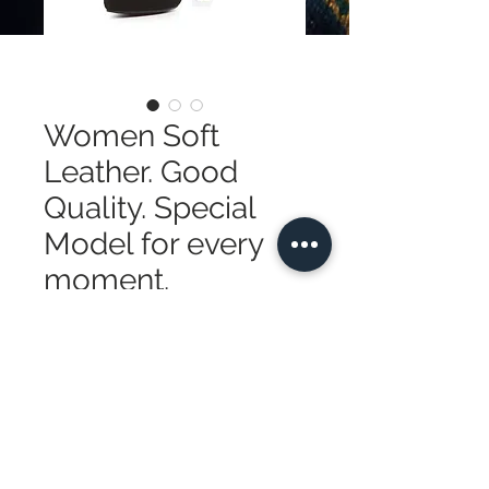
Women Soft
Leather. Good
Quality. Special
Model for every
moment.
Prezzo
395,00 USD
Quantità
*
Aggiungi al carrello